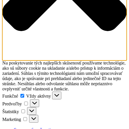
Na poskytovanie tých najlepších skúseností používame technológie,
ako sú súbory cookie na ukladanie a/alebo prístup k informáciám o
zariadení. Súhlas s týmito technológiami nám umožní spracovávať
údaje, ako je správanie pri prehliadaní alebo jedinečné ID na tejto
stránke. Nesúhlas alebo odvolanie súhlasu môže nepriaznivo
ovplyvniť určité vlastnosti a funkcie.
Funkčné
Funkčné
Vždy aktívny
Predvoľby
Predvoľby
Štatistiky
Štatistiky
Marketing
Marketing