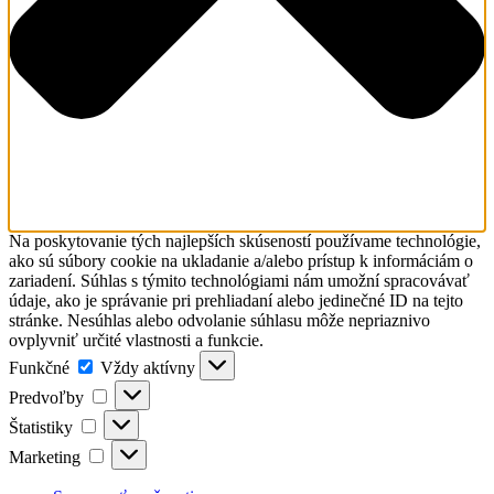
Na poskytovanie tých najlepších skúseností používame technológie,
ako sú súbory cookie na ukladanie a/alebo prístup k informáciám o
zariadení. Súhlas s týmito technológiami nám umožní spracovávať
údaje, ako je správanie pri prehliadaní alebo jedinečné ID na tejto
stránke. Nesúhlas alebo odvolanie súhlasu môže nepriaznivo
ovplyvniť určité vlastnosti a funkcie.
Funkčné
Funkčné
Vždy aktívny
Predvoľby
Predvoľby
Štatistiky
Štatistiky
Marketing
Marketing