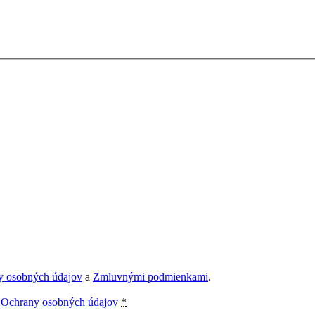
y osobných údajov
a
Zmluvnými podmienkami
.
e
Ochrany osobných údajov
*