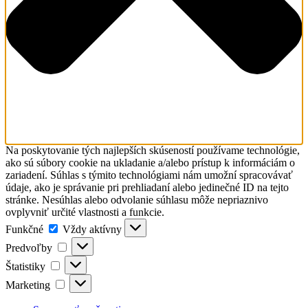
Na poskytovanie tých najlepších skúseností používame technológie,
ako sú súbory cookie na ukladanie a/alebo prístup k informáciám o
zariadení. Súhlas s týmito technológiami nám umožní spracovávať
údaje, ako je správanie pri prehliadaní alebo jedinečné ID na tejto
stránke. Nesúhlas alebo odvolanie súhlasu môže nepriaznivo
ovplyvniť určité vlastnosti a funkcie.
Funkčné
Funkčné
Vždy aktívny
Predvoľby
Predvoľby
Štatistiky
Štatistiky
Marketing
Marketing