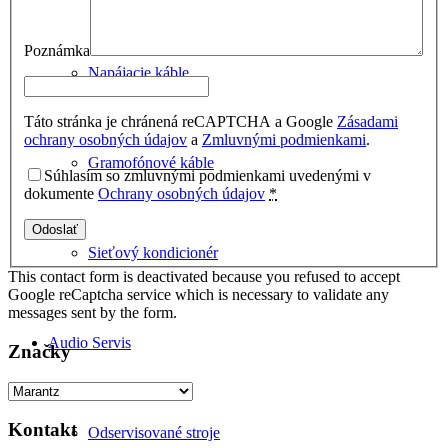
Poznámka
Napájacie káble
Táto stránka je chránená reCAPTCHA a Google
Zásadami
ochrany osobných údajov
a
Zmluvnými podmienkami
.
Gramofónové káble
Súhlasím so zmluvnými podmienkami uvedenými v
dokumente
Ochrany osobných údajov
*
Sieťový kondicionér
This contact form is deactivated because you refused to accept
Google reCaptcha service which is necessary to validate any
messages sent by the form.
Audio Servis
Značky
Kontakt
Odservisované stroje