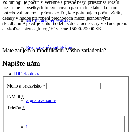
Po tuningu je počuť suverénne a presné basy, priestor sa rozšíril,
rozlíšenie na všetkých frekvenčných pásmach je také ako som
potreboval pre moju prácu ako DJ, kde potrebujem počuť všetky
detaily v hudbe pri robení prechodoch medzi jednotlivými
Modifikácie reprosústav
skladbami.Aj keď je tento model už dostatočne starý,v kľude prehrá
akýkoľvek stereo „intergáč“ v cene 15000-20000 SK.
Realizované modifikácie
Máte záujem o modifikáciu Vášho zariadenia?
Napíšte nám
HiFi doplnky
Meno a priezvisko
*
E-Mail
*
Signálové káble
Telefón
*
Digitálne káble